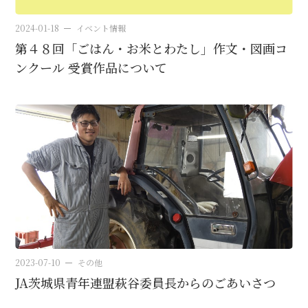
2024-01-18
イベント情報
第４８回「ごはん・お米とわたし」作文・図画コ
ンクール 受賞作品について
2023-07-10
その他
JA茨城県青年連盟萩谷委員長からのごあいさつ