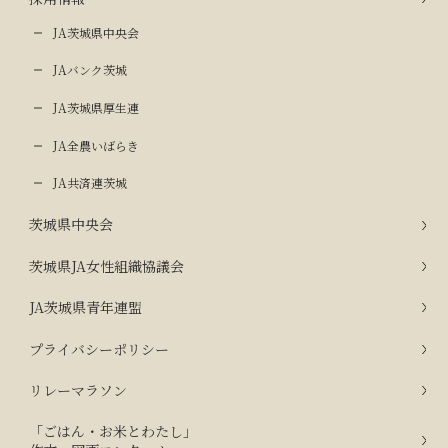
JA茨城県中央会
JAバンク茨城
JA茨城県厚生連
JA全農いばらき
JA共済連茨城
茨城県中央会
茨城県JA女性組織協議会
JA茨城県青年連盟
プライバシーポリシー
リレーマラソン
「ごはん・お米とわたし」