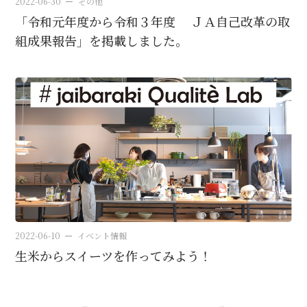
2022-06-30
その他
「令和元年度から令和３年度 ＪＡ自己改革の取
組成果報告」を掲載しました。
2022-06-10
イベント情報
生米からスイーツを作ってみよう！