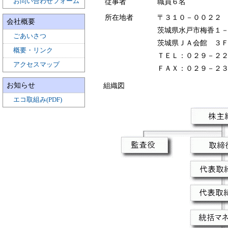
従事者
職員６名
お問い合わせフォーム
所在地者
〒３１０－００２２
会社概要
茨城県水戸市梅香１
ごあいさつ
茨城県ＪＡ会館 ３
概要・リンク
ＴＥＬ：０２９－２
アクセスマップ
ＦＡＸ：０２９－２
お知らせ
組織図
エコ取組み(PDF)