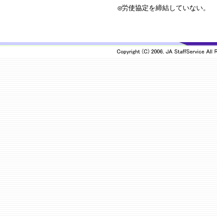
◎労使協定を締結していない。