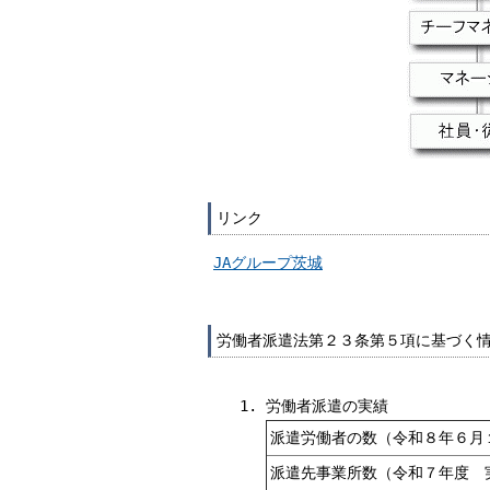
リンク
JAグループ茨城
労働者派遣法第２３条第５項に基づく
労働者派遣の実績
派遣労働者の数（令和８年６月
派遣先事業所数（令和７年度 