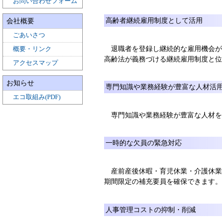
お問い合わせフォーム
高齢者継続雇用制度として活用
会社概要
ごあいさつ
退職者を登録し継続的な雇用機会
概要・リンク
高齢法が義務づける継続雇用制度と位
アクセスマップ
お知らせ
専門知識や業務経験が豊富な人材活
エコ取組み(PDF)
専門知識や業務経験が豊富な人材
一時的な欠員の緊急対応
産前産後休暇・育児休業・介護休
期間限定の補充要員を確保できます。
人事管理コストの抑制・削減