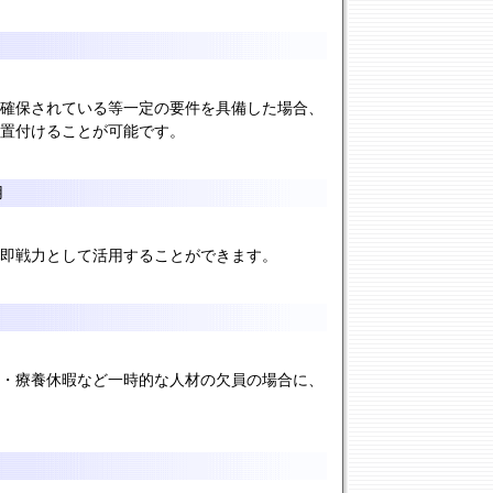
が確保されている等一定の要件を具備した場合、
置付けることが可能です。
用
を即戦力として活用することができます。
業・療養休暇など一時的な人材の欠員の場合に、